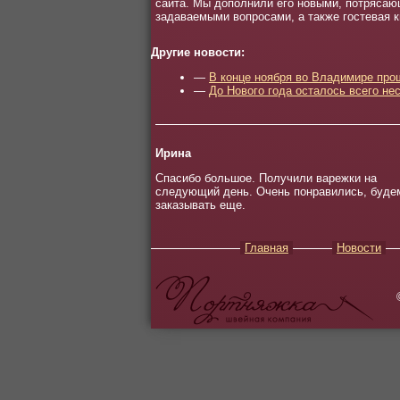
сайта. Мы дополнили его новыми, потрясающ
задаваемыми вопросами, а также гостевая к
Другие новости:
—
В конце ноября во Владимире про
—
До Нового года осталось всего не
Ирина
Спасибо большое. Получили варежки на
следующий день. Очень понравились, буде
заказывать еще.
Главная
Новости