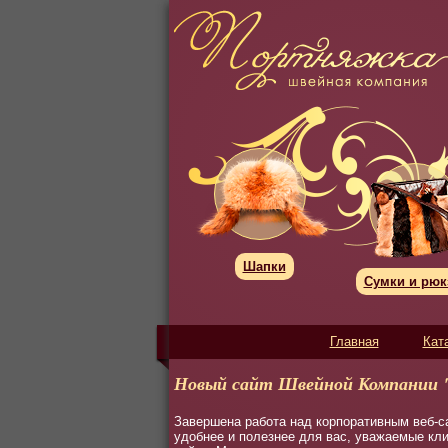
Шапки
Сумки и рюк
Главная
Кат
Новый сайт Швейной Компании
Завершена работа над корпоративным веб-с
удобнее и полезнее для вас, уважаемые кл