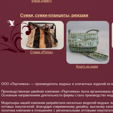
Бяша (дарк)»
Сумки, сумки-планшеты, рюкзаки
Сумка «Prime»
Клатч из кожи
ООО «Портняжка» — производитель модных и элегантных изделий из мех
Производственная швейная компания «Портняжка» была организована в
Основным направлением деятельности фирмы стало производство модн
Модельеры нашей компании разработали несколько моделей модных зи
оптовых покупателей, благодаря современному дизайну, высокому каче
политика компании в отношениях с региональными оптовыми покупате