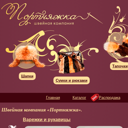
Тапочки
Шапки
Сумки и рюкзаки
Главная
Каталог
Распродажа
Швейная компания «Портняжка».
Варежки и рукавицы