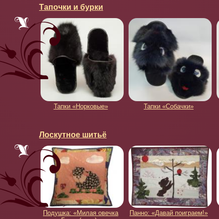
Тапочки и бурки
Тапки «Норковые»
Тапки «Собачки»
Лоскутное шитьё
Подушка: «Милая овечка
Панно: «Давай поиграем!»