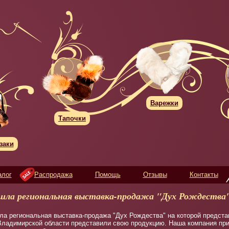
Варежки
Тапочки
заки
алог
Распродажа
Помощь
Отзывы
Контакты
ошла региональная выставка-продажа "Дух Рождества
ла региональная выставка-продажа "Дух Рождества" на которой предста
ладимирской области представили свою продукцию. Наша компания при