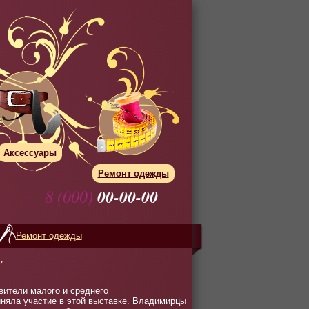
Аксессуары
Ремонт одежды
8 (000)
00-00-00
Ремонт одежды
"
вители малого и среднего
няла участие в этой выставке. Владимирцы