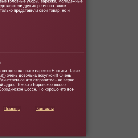
овые головные уборы, варежки, молодежные
дставители других регионов также
олько представили свой товар, но и
а
 сегодня на почте варежки Енотики. Такие
))) очень довольна покупкой!!! Очень
Единственное что отправитель не верно
ой адрес. Вместо Боровское шоссе
Бородинское шоссе. Но хорошо что все
Помощь
Контакты