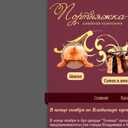
Шапки
Сумки и рюк
Главная
Кат
В конце ноября во Владимире пр
В конце ноября в Арт-дворце "Точмаш" прош
предпринимательства города Владимира и В