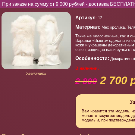
При заказе на сумму от 9 000 рублей - доставка БЕСПЛАТ
Артикул
: 12
Материал:
Мех кролика, Тел
Такие же белоснежные, как и сн
Варежки «Вьюга» сделаны из от
кожи и украшены декоративным 
сезон, защищая ваши ручки от 
Особенности:
Декоративный
В наличии.
Увеличить
2 700 
2 800
З
Вам нравится эта модель, но
желаете такую-же модель д
модель и, при подтверждени