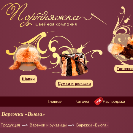
Тапочки
Шапки
Сумки и рюкзаки
Главная
Каталог
Распродажа
Варежки «Вьюга»
Продукция
—>
Варежки и рукавицы
—>
Варежки «Вьюга»