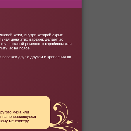
шевой кожи, внутри которой скрыт
льная цена этих варежек делает их
ству: кожаный ремешок с карабином для
ить их на поясе.
варежек друг с другом и крепления на
другого меха или
аз на понравившуюся
ашему менеджеру.