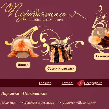
Тапочки
Шапки
Сумки и рюкзаки
Главная
Каталог
Распродажа
Варежки «Шоколапки»
Продукция
—>
Варежки и рукавицы
—>
Варежки «Шоколапки»