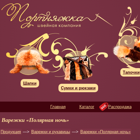
Тапочки
Шапки
Сумки и рюкзаки
Главная
Каталог
Распродажа
Варежки «Полярная ночь»
Продукция
—>
Варежки и рукавицы
—>
Варежки «Полярная ночь»