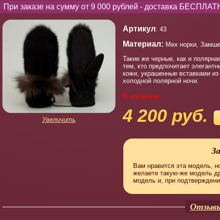
При заказе на сумму от 9 000 рублей - доставка БЕСПЛАТ
Артикул
: 43
Материал:
Мех норки, Замше
Такие же черные, как и полярна
тем, кто предпочитает элегант
кожи, украшенные вставками из
холодной полярной ночи.
В наличии.
4 200 руб.
Увеличить
З
Вам нравится эта модель, но
желаете такую-же модель д
модель и, при подтверждени
Отзывы