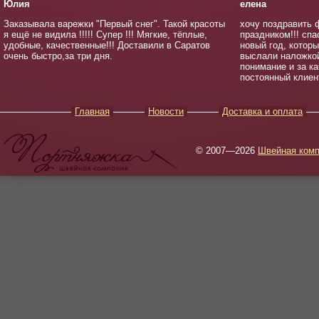
Юлия
елена
Заказывала варежки "Первый снег". Такой красоты
хочу поздравить 
я ещё не видила !!!!! Супер !!! Мягкие, тёплые,
праздником!!! спа
удобные, качественные!!! Доставили в Саратов
новый год, котор
очень быстро,за три дня.
выслали наложкой
понимание и за к
постоянный клиен
Главная
Новости
Доставка и оплата
© 2007—2026
Швейная комп