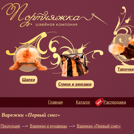
Тапочки
Шапки
Сумки и рюкзаки
Главная
Каталог
Распродажа
Варежки «Первый снег»
Продукция
—>
Варежки и рукавицы
—>
Варежки «Первый снег»