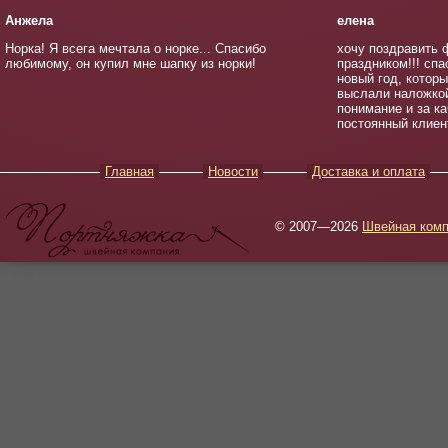
Анжела
елена
Норка! Я всега мечтала о норке... Спасибо
хочу поздравить 
любимому, он купил мне шапку из норки!
праздником!!! спа
новый год, котор
выслали наложкой
понимание и за к
постоянный клиен
Главная
Новости
Доставка и оплата
© 2007—2026
Швейная комп