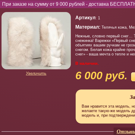
При заказе на сумму от 9 000 рублей - доставка БЕСПЛАТ
Артикул
: 1
Материал:
Телячья кожа, Ме
Нежные, словно первый снег… 
снежинка! Варежки «Первый сне
объятиях вашим ручкам не гроз
снегом. Белая кожа крайне про
снег» - ваша мечта о тепле и не
В наличии.
6 000 руб.
Увеличить
З
Вам нравится эта модель, но
желаете такую-же модель д
модель и, при подтверждени
Отзывы