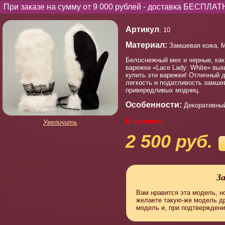
При заказе на сумму от 9 000 рублей - доставка БЕСПЛАТ
Артикул
: 10
Материал:
Замшевая кожа, М
Белоснежный мех и черные, как
варежки «Lace Lady: White» вы
купить эти варежки! Отличный 
легкость и податливость замше
привередливых модниц.
Особенности:
Декоративный
В наличии.
Увеличить
2 500 руб.
З
Вам нравится эта модель, но
желаете такую-же модель д
модель и, при подтверждени