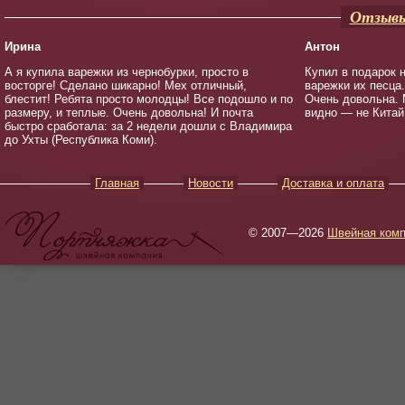
Отзывы
Ирина
Антон
А я купила варежки из чернобурки, просто в
Купил в подарок 
восторге! Сделано шикарно! Мех отличный,
варежки их песца
блестит! Ребята просто молодцы! Все подошло и по
Очень довольна. 
размеру, и теплые. Очень довольна! И почта
видно — не Китай
быстро сработала: за 2 недели дошли с Владимира
до Ухты (Республика Коми).
Главная
Новости
Доставка и оплата
© 2007—2026
Швейная комп