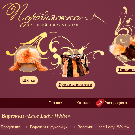
Тапочки
Шапки
Сумки и рюкзаки
Главная
Каталог
Распродажа
Варежки «Lace Lady: White»
Продукция
—>
Варежки и рукавицы
—>
Варежки «Lace Lady: White»