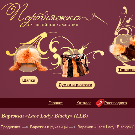
Тапочки
Шапки
Сумки и рюкзаки
Главная
Каталог
Распродажа
Варежки «Lace Lady: Blacky» (LLB)
Продукция
—>
Варежки и рукавицы
—>
Варежки «Lace Lady: Blacky» (