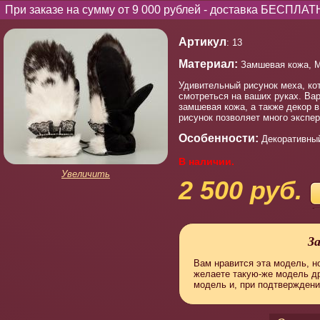
При заказе на сумму от 9 000 рублей - доставка БЕСПЛАТ
Артикул
: 13
Материал:
Замшевая кожа, М
Удивительный рисунок меха, ко
смотреться на ваших руках. Вар
замшевая кожа, а также декор 
рисунок позволяет много экспе
Особенности:
Декоративный
В наличии.
Увеличить
2 500 руб.
З
Вам нравится эта модель, но
желаете такую-же модель д
модель и, при подтверждени