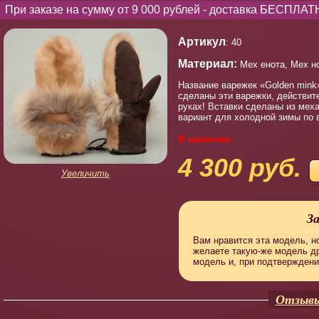
При заказе на сумму от 9 000 рублей - доставка БЕСПЛАТ
Артикул
: 40
Материал:
Мех енота, Мех н
Название варежек «Golden mink»
сделаны эти варежки, действит
руках! Вставки сделаны из мех
вариант для холодной зимы по 
В наличии.
4 300 руб.
Увеличить
З
Вам нравится эта модель, но
желаете такую-же модель д
модель и, при подтверждени
Отзывы