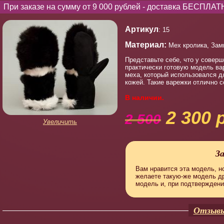
При заказе на сумму от 9 000 рублей - доставка БЕСПЛАТ
Артикул
: 15
Материал:
Мех кролика, Зам
Представьте себе, что у соверш
практически готовую модель ва
меха, который использовался д
кожей. Такие варежки отлично с
В наличии.
2 300 
2 500
Увеличить
З
Вам нравится эта модель, но
желаете такую-же модель д
модель и, при подтверждени
Отзывы