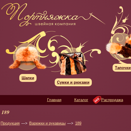
Тапочки
Шапки
Сумки и рюкзаки
Главная
Каталог
Распродажа
189
Продукция
—>
Варежки и рукавицы
—>
189