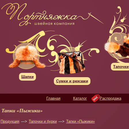
Тапочки
Шапки
Сумки и рюкзаки
Главная
Каталог
Распродажа
Тапки «Пыжики»
Продукция
—>
Тапочки и бурки
—>
Тапки «Пыжики»