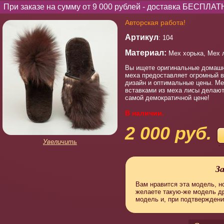
При заказе на сумму от 9 000 рублей - доставка БЕСПЛАТ
Авторская работа!
Артикул
: 104
Материал:
Мех хорька, Мех 
Вы ищете оригинальные домашни
меха предоставляет огромный в
дизайн и оптимальные цены. Ме
вставками из меха лисы делают
самой демократичной цене!
В наличии.
2 000 руб.
Увеличить
З
Вам нравится эта модель, но
желаете такую-же модель д
модель и, при подтверждени