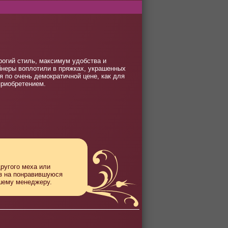
рогий стиль, максимум удобства и
айнеры воплотили в пряжках, украшенных
я по очень демократичной цене, как для
приобретением.
другого меха или
аз на понравившуюся
ашему менеджеру.