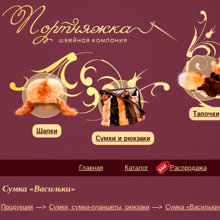
Тапочки
Шапки
Сумки и рюкзаки
Главная
Каталог
Распродажа
Сумка «Васильки»
Продукция
—>
Сумки, сумки-планшеты, рюкзаки
—>
Сумка «Васильки