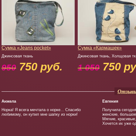
Сумка «Jeans pocket»
Сумка «Кармашек»
Джинсовая ткань
Джинсовая ткань, Холщовая тк
750 руб.
750 ру
950
1 050
Отзывы
Анжела
Евгения
Норка! Я всега мечтала о норке... Спасибо
Получила сегодня
любимому, он купил мне шапку из норки!
женские, большое 
Мягкие, красивые
Хочется их уже о