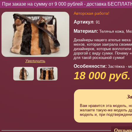
При заказе на сумму от 9 000 рублей - доставка БЕСПЛАТ
Авторская работа!
Артикул
: 91
Материал:
Телячья кожа, Ме
Дизайнеры нашего ателье меха
мехов, которая заиграла своими
дизайнеров, которые воплотили
дорогой с виду сумки. Почему 
для такой роскошной сумки!
Увеличить
Особенности:
Застёжка - м
18 000 руб.
З
Вам нравится эта модель, но
желаете такую-же модель д
модель и, при подтверждени
Отзывы