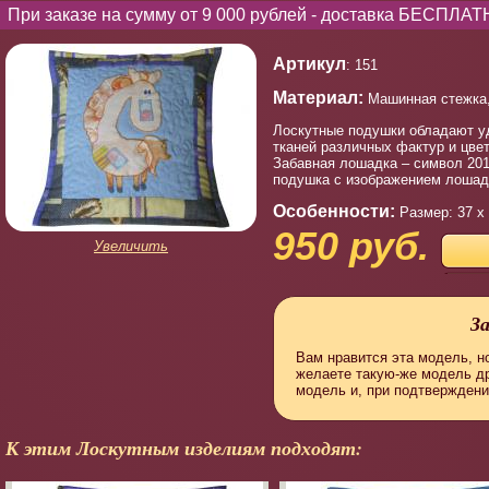
При заказе на сумму от 9 000 рублей - доставка БЕСПЛАТ
Артикул
: 151
Материал:
Машинная стежка, 
Лоскутные подушки обладают уд
тканей различных фактур и цве
Забавная лошадка – символ 201
подушка с изображением лошадк
Особенности:
Размер: 37 х
950 руб.
Увеличить
З
Вам нравится эта модель, но
желаете такую-же модель д
модель и, при подтверждени
К этим Лоскутным изделиям подходят: