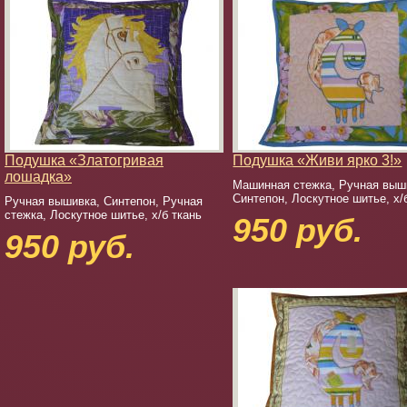
Подушка «Златогривая
Подушка «Живи ярко 3!»
лошадка»
Машинная стежка, Ручная выш
Синтепон, Лоскутное шитье, х/
Ручная вышивка, Синтепон, Ручная
стежка, Лоскутное шитье, х/б ткань
950 руб.
950 руб.