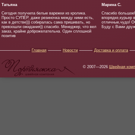
Татьяна
Марина С.
Сегодня получила белые варежки из кролика.
Спасибо большое!
Просто СУПЕР, даже резиночка между ними есть,
впорядке,курьер 
как в детстве))) собиралась сама пришивать, но
отличные,чудо! О
превзошли ожидания)) спасибо. Менеджер, что вел
Буду с Вами друж
заказ, крайне доброжелательна. Один сплошной
позитив
Главная
Новости
Доставка и оплата
© 2007—2026
Швейная комп