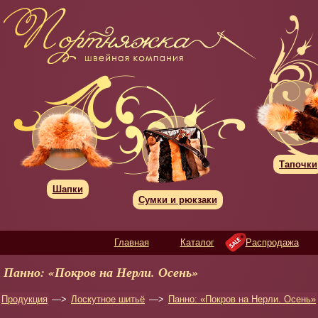
Тапочки
Шапки
Сумки и рюкзаки
Главная
Каталог
Распродажа
Панно: «Покров на Нерли. Осень»
Продукция
—>
Лоскутное шитьё
—>
Панно: «Покров на Нерли. Осень»