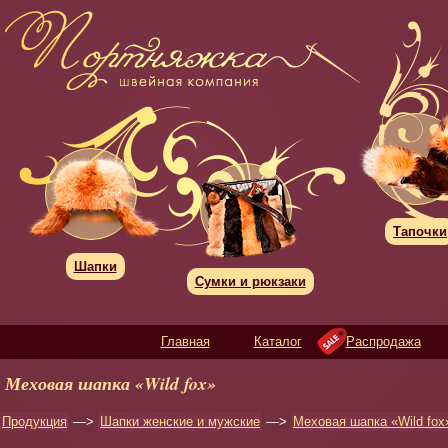
Тапочки
Шапки
Сумки и рюкзаки
Главная
Каталог
Распродажа
Меховая шапка «Wild fox»
Продукция
—>
Шапки женские и мужские
—>
Меховая шапка «Wild fox