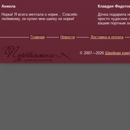
Анжела
Клавдия Федото
Норка! Я всега мечтала о норке... Спасибо
Дочка подарила но
любимому, он купил мне шапку из норки!
просто чудесное 
вашим портным за
Главная
Новости
Доставка и оплата
© 2007—2026
Швейная комп