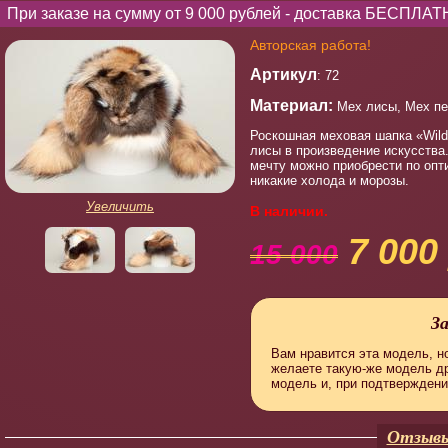
При заказе на сумму от 9 000 рублей - доставка БЕСПЛАТ
Авторская работа!
Артикул
: 72
Материал:
Мех лисы, Мех пе
Роскошная меховая шапка «Wild
лисы в произведение искусства.
мечту можно приобрести по опт
никакие холода и морозы.
Увеличить
В наличии.
7 000 
15 000
З
Вам нравится эта модель, но
желаете такую-же модель д
модель и, при подтверждени
Отзывы