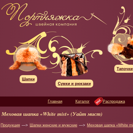
Тапочки
Шапки
Сумки и рюкзаки
Главная
Каталог
Распродажа
Меховая шапка «White mist» (Уайт мист)
Продукция
—>
Шапки женские и мужские
—>
Меховая шапка «White mi