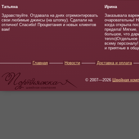
Татьяна
Ирина
Здравствуйте. Отдавала на днях отремонтировать
Заказывала вареж
свои любимые джинсы (на штопку). Сделали на
очаровательны! Н
отлично! Спасибо! Процветания и новых клиентов
когда открыла по
вам!
предела! Мягкие,
большое, что дар
тепло)Отдельное 
всему персоналу!
и приятные в общ
Главная
Новости
Доставка и оплата
© 2007—2026
Швейная комп