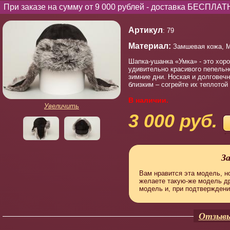
При заказе на сумму от 9 000 рублей - доставка БЕСПЛАТ
Артикул
: 79
Материал:
Замшевая кожа, М
Шапка-ушанка «Умка» - это хор
удивительно красивого пепельн
зимние дни. Ноская и долговечн
близким – согрейте их теплотой
В наличии.
Увеличить
3 000 руб.
З
Вам нравится эта модель, но
желаете такую-же модель д
модель и, при подтверждени
Отзывы