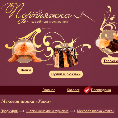
Тапочки
Шапки
Сумки и рюкзаки
Главная
Каталог
Распродажа
Меховая шапка «Умка»
Продукция
—>
Шапки женские и мужские
—>
Меховая шапка «Умка»