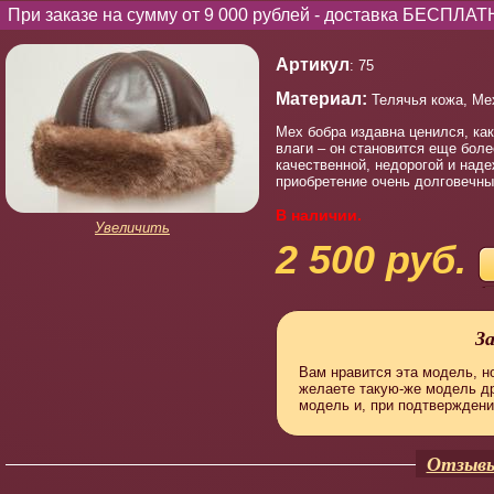
При заказе на сумму от 9 000 рублей - доставка БЕСПЛАТ
Артикул
: 75
Материал:
Телячья кожа, Ме
Мех бобра издавна ценился, как
влаги – он становится еще бол
качественной, недорогой и над
приобретение очень долговечны
В наличии.
Увеличить
2 500 руб.
З
Вам нравится эта модель, но
желаете такую-же модель д
модель и, при подтверждени
Отзывы