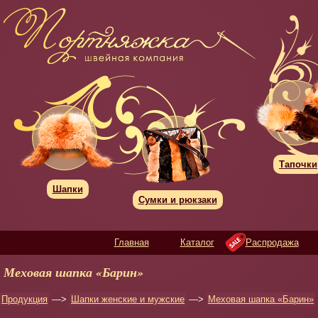
Тапочки
Шапки
Сумки и рюкзаки
Главная
Каталог
Распродажа
Меховая шапка «Барин»
Продукция
—>
Шапки женские и мужские
—>
Меховая шапка «Барин»