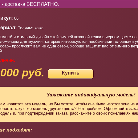
ей - доставка БЕСПЛАТНО.
икул
: 86
ериал:
Телячья кожа
ычный и стильный дизайн этой зимней кожаной кепки в черном цвете по
ложением для мужчин, которые интересуются необычными головными у
ссар» прослужит вам не один сезон, хорошо защитит вас от зимнего вет
й.
аличии.
 000 руб.
Купить
Закажите индивидуальную модель!
ам нравится эта модель, но Вы хотите, чтобы она была изготовлена из 
елаете такую-же модель другого цвета? Нет проблем! Оформляйте зак
одель и, при подтверждении заказа, расскажите о своих пожеланиях н
ие подходят: