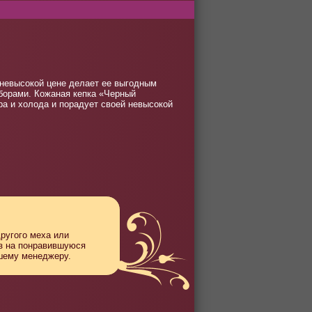
 невысокой цене делает ее выгодным
борами. Кожаная кепка «Черный
ра и холода и порадует своей невысокой
другого меха или
аз на понравившуюся
ашему менеджеру.