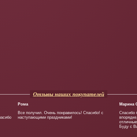
Отзывы наших покупателей
Рома
Марина 
Все получил. Очень понравилось! Спасибо! с
Спасибо 
пасибо
наступающими праздниками!
впорядке
отличные
Буду с В