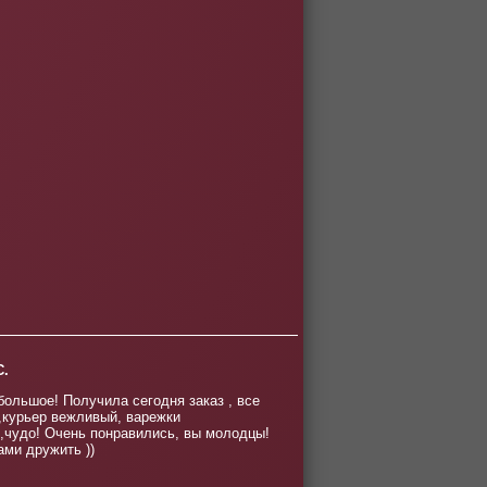
С.
большое! Получила сегодня заказ , все
,курьер вежливый, варежки
,чудо! Очень понравились, вы молодцы!
ами дружить ))