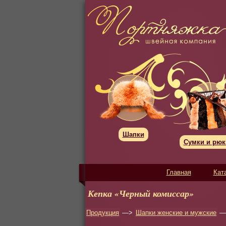
Шапки
Сумки и рюк
Главная
Кат
Кепка «Черный комиссар»
Продукция
—>
Шапки женские и мужские
—