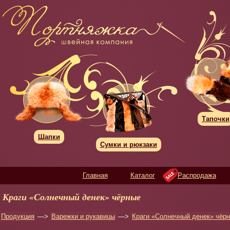
Тапочки
Шапки
Сумки и рюкзаки
Главная
Каталог
Распродажа
Краги «Солнечный денек» чёрные
Продукция
—>
Варежки и рукавицы
—>
Краги «Солнечный денек» чёр