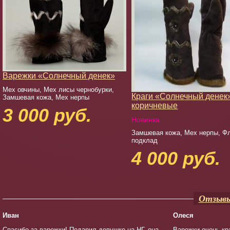
Варежки «Солнечный денек»
Мех овчины, Мех лисы чернобурки,
Краги «Солнечный денек
Замшевая кожа, Мех нерпы
коричневые
3 000 руб.
Новинка
Замшевая кожа, Мех нерпы, Ф
подклад
4 000 руб.
Отзывы
Иван
Олеся
Спасибо за варежки! Подарил девушке на НГ, она
Варежки очень кр