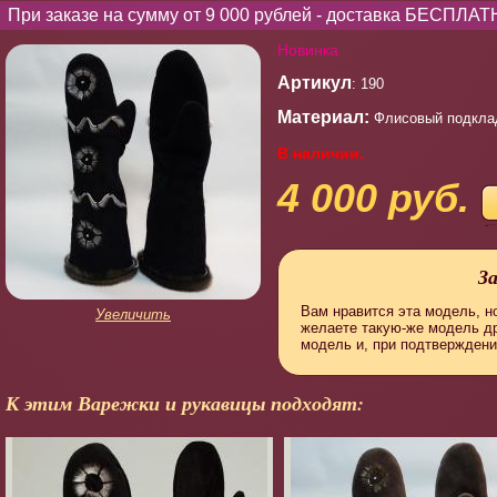
При заказе на сумму от 9 000 рублей - доставка БЕСПЛАТ
Новинка
Артикул
: 190
Материал:
Флисовый подклад
В наличии.
4 000 руб.
З
Вам нравится эта модель, но
Увеличить
желаете такую-же модель д
модель и, при подтверждени
К этим Варежки и рукавицы подходят: