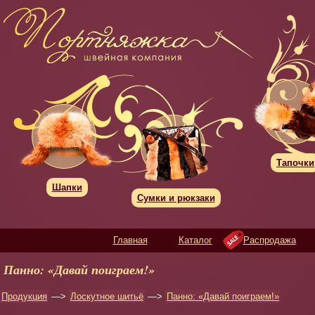
Тапочки
Шапки
Сумки и рюкзаки
Главная
Каталог
Распродажа
Панно: «Давай поиграем!»
Продукция
—>
Лоскутное шитьё
—>
Панно: «Давай поиграем!»