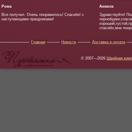
Рома
Анжела
Все получил. Очень понравилось! Спасибо! с
Здравствуйте! По
наступающими праздниками!
чернобурки,спаси
хороший,густой,п
спасибо,мне понр
Главная
Новости
Доставка и оплата
© 2007—2026
Швейная комп