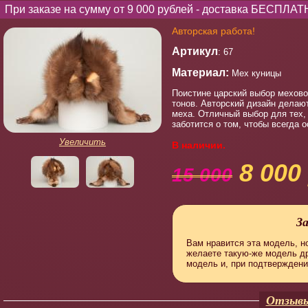
При заказе на сумму от 9 000 рублей - доставка БЕСПЛАТ
Авторская работа!
Артикул
: 67
Материал:
Мех куницы
Поистине царский выбор мехово
тонов. Авторский дизайн дела
меха. Отличный выбор для тех,
заботится о том, чтобы всегда о
Увеличить
В наличии.
8 000 
15 000
З
Вам нравится эта модель, но
желаете такую-же модель д
модель и, при подтверждени
Отзывы