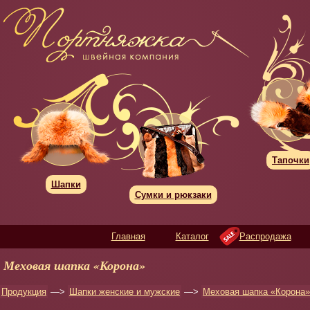
Тапочки
Шапки
Сумки и рюкзаки
Главная
Каталог
Распродажа
Меховая шапка «Корона»
Продукция
—>
Шапки женские и мужские
—>
Меховая шапка «Корона»