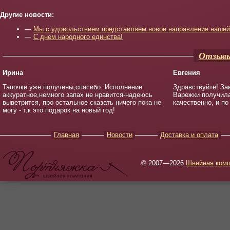
Другие новости:
—
Мы с удовольствием представляем новое направление нашей
—
С днем народного единства!
Отзывы
Ирина
Евгения
Тапочки уже получены,спасибо. Исполнение
Здравствуйте! Зак
аккуратное,немного запах не нравится-надеюсь
Варежки получила
выветрится, про остальное сказать ничего пока не
качественно, и по
могу - т.к это подарок на новый год!
Главная
Новости
Доставка и оплата
© 2007—2026
Швейная комп